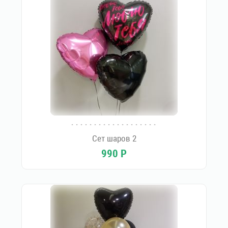
Сет шаров 2
990
Р