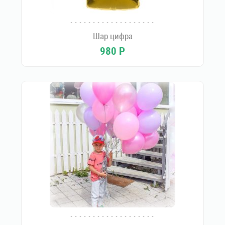
Шар цифра
980
Р