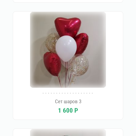
Сет шаров 3
1 600
Р