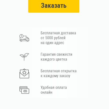
Заказать
Бесплатная доставка
от 5000 рублей
на один адрес
Гарантия свежести
каждого цветка
Бесплатная открытка
к каждому заказу
Удобная оплата
онлайн