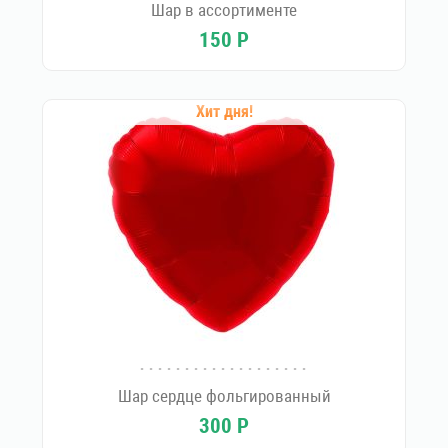
Шар в ассортименте
150
Р
Хит дня!
Шар сердце фольгированный
300
Р