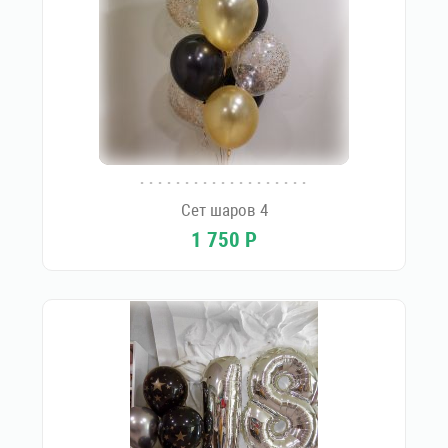
Сет шаров 4
1 750
Р