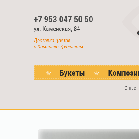
+7 953 047 50 50
ул. Каменская, 84
Доставка цветов
в Каменске-Уральском
Букеты
Компози
О нас