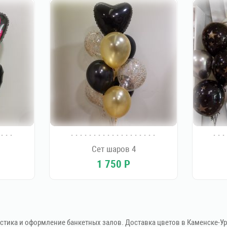
Сет шаров 4
1 750
Р
стика и оформление банкетных залов. Доставка цветов в Каменске-У