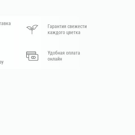
тавка
Гарантия свежести
каждого цветка
Удобная оплата
онлайн
зу