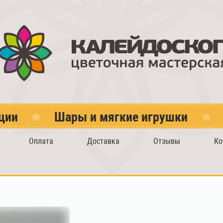
ции
Шары и мягкие игрушки
Оплата
Доставка
Отзывы
Ко