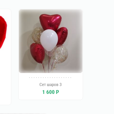
Сет шаров 3
1 600
Р