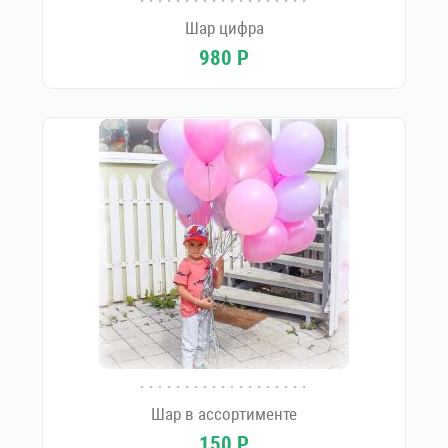
Шар цифра
980
Р
Шар в ассортименте
150
Р