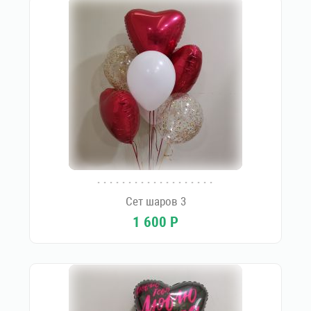
Сет шаров 3
1 600
Р