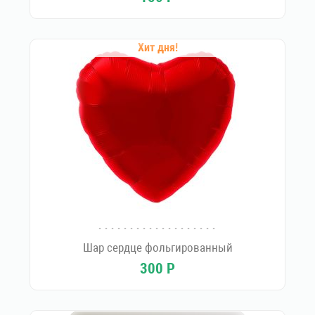
Хит дня!
Шар сердце фольгированный
300
Р