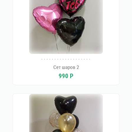
Сет шаров 2
990
Р