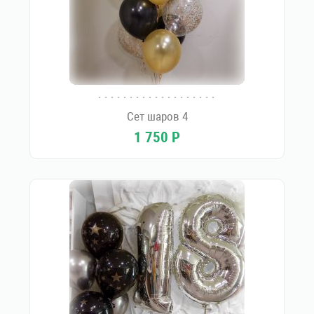
Сет шаров 4
1 750
Р