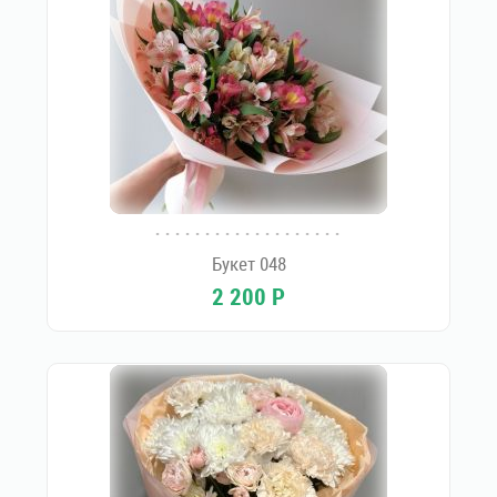
Букет 048
2 200
Р