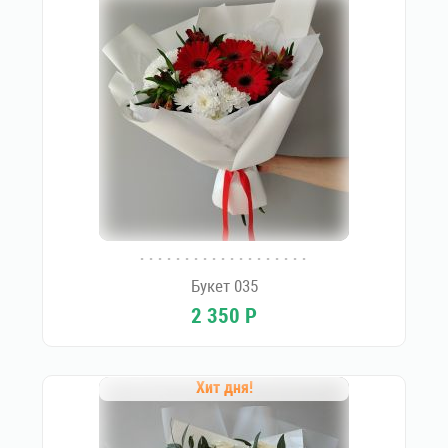
Букет 035
2 350
Р
Хит дня!