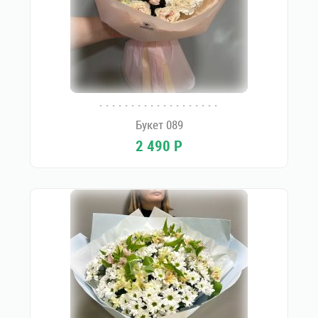
Букет 089
2 490
Р