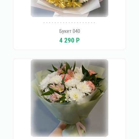
Букет 040
4 290
Р