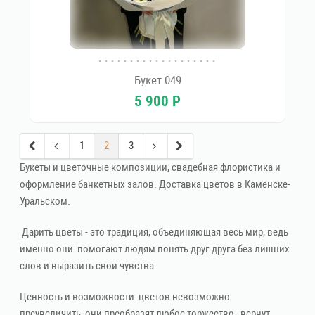
Букет 049
5 900
Р
1
2
3
Букеты и цветочные композиции, свадебная флористика и
оформление банкетных залов. Доставка цветов в Каменске-
Уральском.
Дарить цветы - это традиция, объединяющая весь мир, ведь
именно они помогают людям понять друг друга без лишних
слов и выразить свои чувства.
Ценность и возможности цветов невозможно
преувеличить, они преобразят любое торжество, вернут