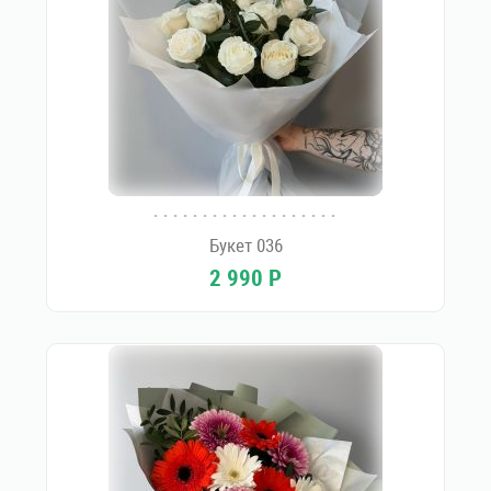
Букет 036
2 990
Р