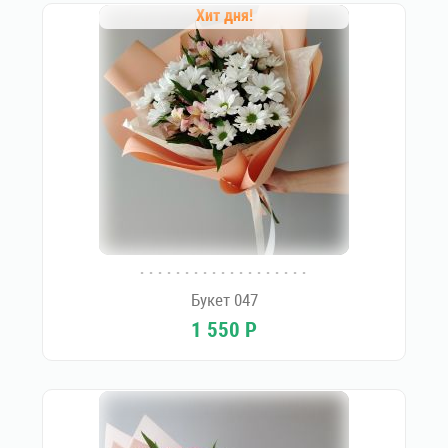
Хит дня!
Букет 047
1 550
Р