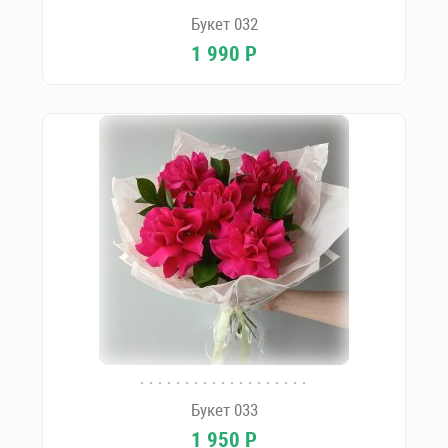
Букет 032
1 990
Р
Букет 033
1 950
Р