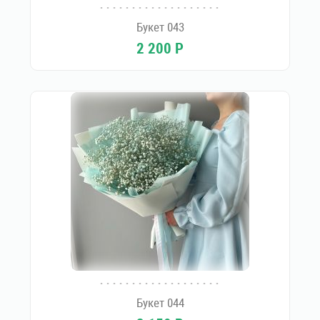
Букет 043
2 200
Р
Букет 044