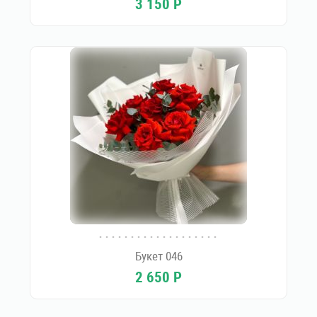
3 150
Р
Букет 046
2 650
Р