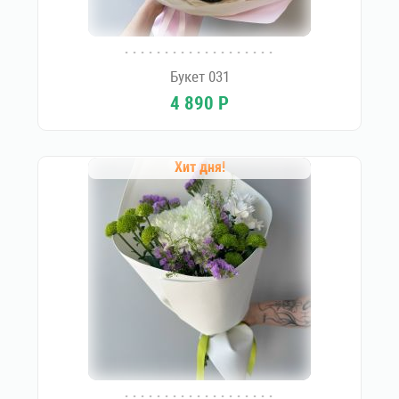
Букет 031
4 890
Р
Хит дня!