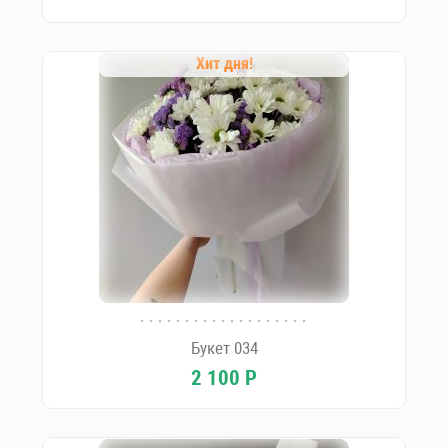
Хит дня!
Букет 034
2 100
Р