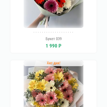
Букет 039
1 990
Р
Хит дня!