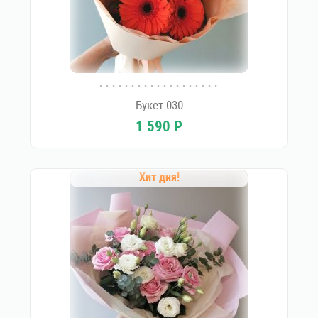
Букет 030
1 590
Р
Хит дня!