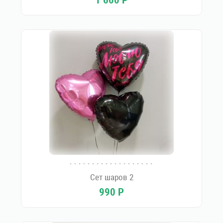
Сет шаров 2
990
Р