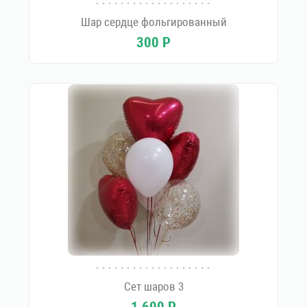
Шар сердце фольгированный
300
Р
Сет шаров 3
1 600
Р