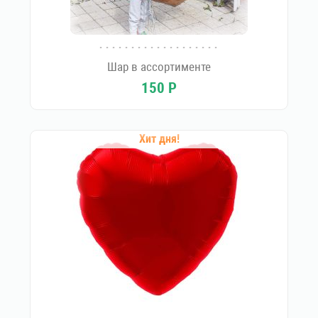
Шар в ассортименте
150
Р
Хит дня!