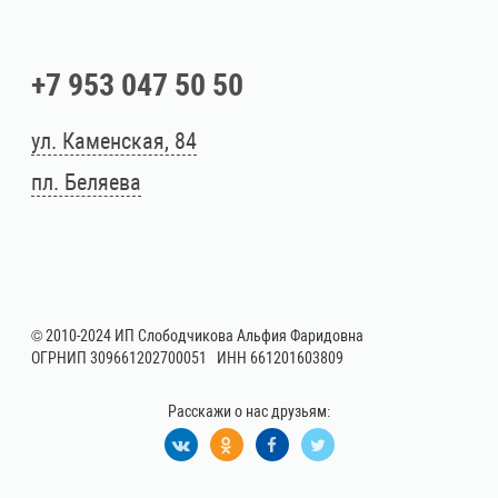
+7 953 047 50 50
ул. Каменская, 84
пл. Беляева
© 2010-2024 ИП Слободчикова Альфия Фаридовна
ОГРНИП 309661202700051 ИНН 661201603809
Расскажи о нас друзьям: