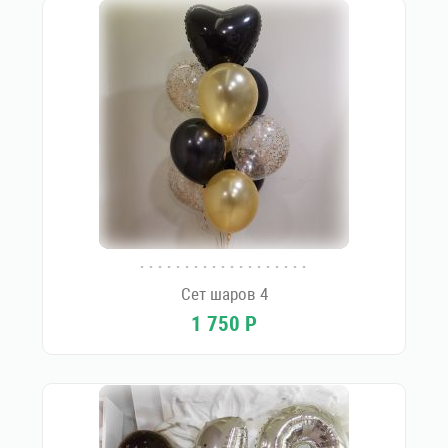
Сет шаров 4
1 750
Р