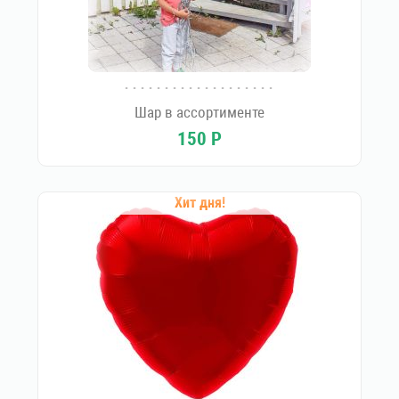
Шар в ассортименте
150
Р
Хит дня!