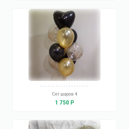
Сет шаров 4
1 750
Р