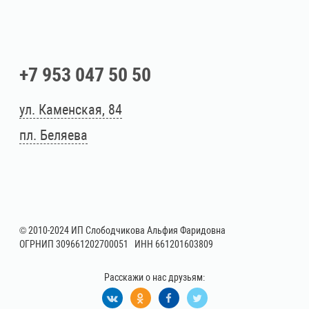
+7 953 047 50 50
ул. Каменская, 84
пл. Беляева
© 2010-2024 ИП Слободчикова Альфия Фаридовна
ОГРНИП 309661202700051 ИНН 661201603809
Расскажи о нас друзьям: