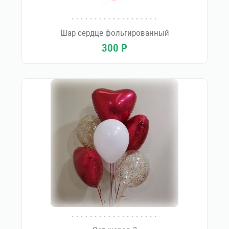
Шар сердце фольгированный
300
Р