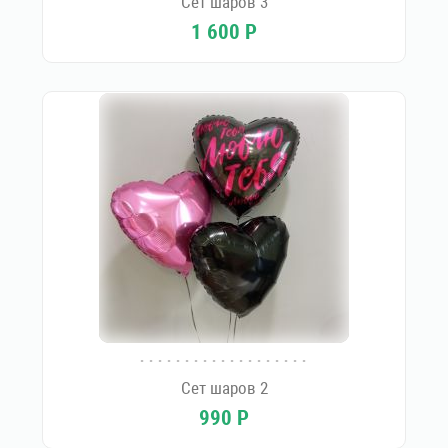
Сет шаров 3
1 600
Р
Сет шаров 2
990
Р