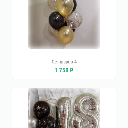
Сет шаров 4
1 750
Р