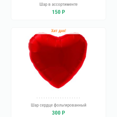
Шар в ассортименте
150
Р
Хит дня!
Шар сердце фольгированный
300
Р