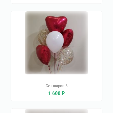
Сет шаров 3
1 600
Р