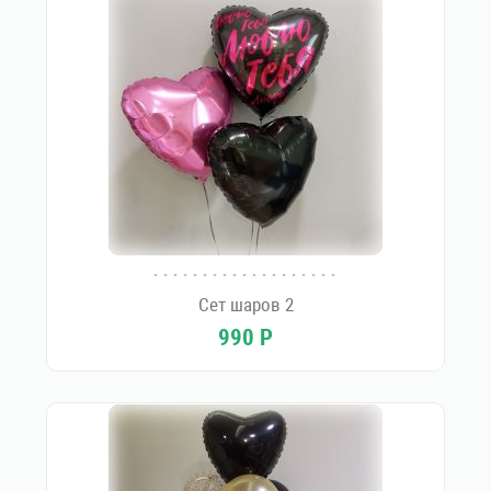
Сет шаров 2
990
Р